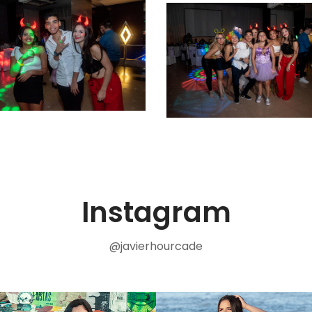
Instagram
@javierhourcade