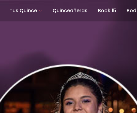
Tus Quince
Quinceañeras
Book 15
Bod