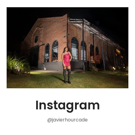
Instagram
@javierhourcade