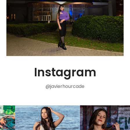
Instagram
@javierhourcade